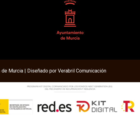
 de Murcia | Diseñado por V
erabril Comunicación