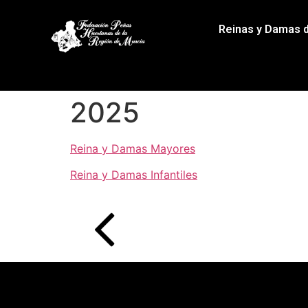
Reinas y Damas 
2025
Reina y Damas Mayores
Reina y Damas Infantiles