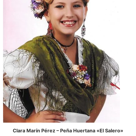
Clara Marín Pérez – Peña Huertana «El Salero»