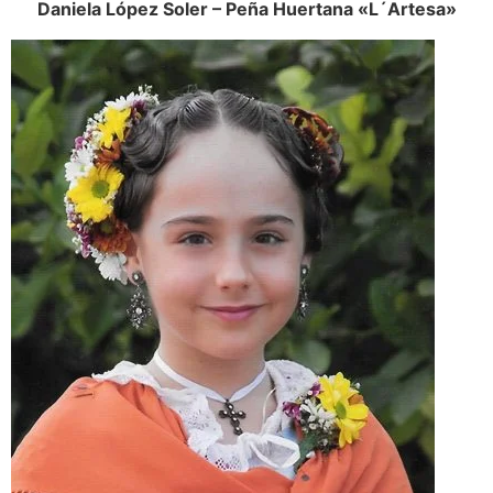
Daniela López Soler – Peña Huertana «L´Artesa»