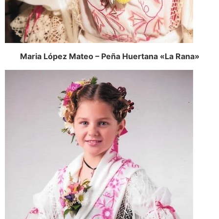
Maria López Mateo – Peña Huertana «La Rana»