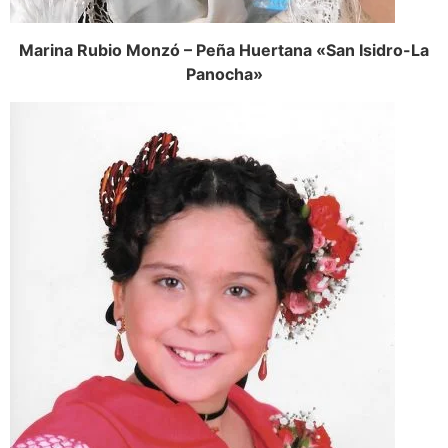
Marina Rubio Monzó – Peña Huertana «San Isidro-La
Panocha»