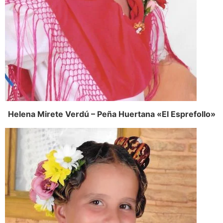
Helena Mirete Verdú – Peña Huertana «El Esprefollo»