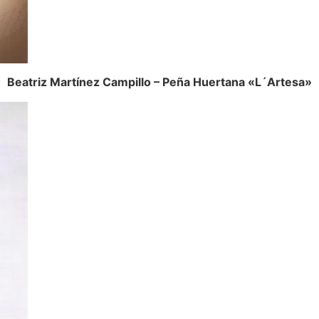
Beatriz Martínez Campillo – Peña Huertana «L´Artesa»