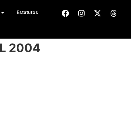
Estatutos
IL 2004