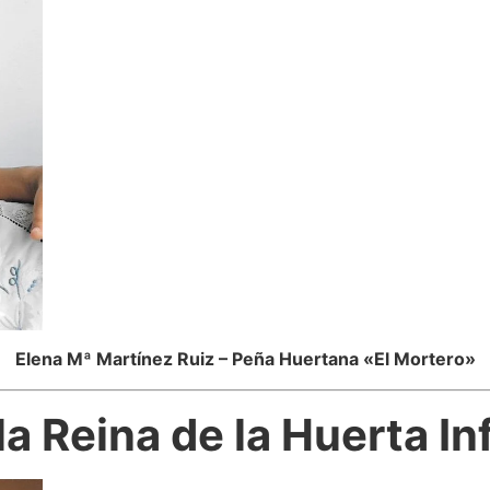
Elena Mª Martínez Ruiz – Peña Huertana «El Mortero»
a Reina de la Huerta In