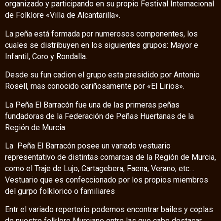
organizado y participando en su propio Festival Internacional
de Folklore «Villa de Alcantarilla».
La peña está formada por numerosos componentes, los
cuales se distribuyen en los siguientes grupos: Mayor e
Infantil, Coro y Rondalla.
Desde su fun cadion el grupo esta presidido por Antonio
Rosell, mas conocido cariñosamente por «El Lirios».
La Peña El Barracón fue una de las primeras peñas
fundadoras de la Federación de Peñas Huertanas de la
Región de Murcia.
La Peña El Barracón posee un variado vestuario
representativo de distintas comarcas de la Región de Murcia,
como el Traje de Lujo, Cartagebera, Faena, Verano, etc…
Vestuario que es confeccionado por los propios miembros
del gurpo folklorico o familiares
Entr el variado repertorio podemos encontrar bailes y coplas
de nuestro folklore Murciano entre las que cabe destacar…