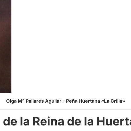
Olga Mª Pallares Aguilar – Peña Huertana «La Crilla»
de la Reina de la Huer