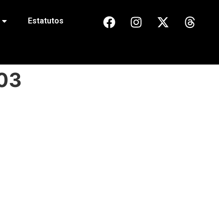
Estatutos
03