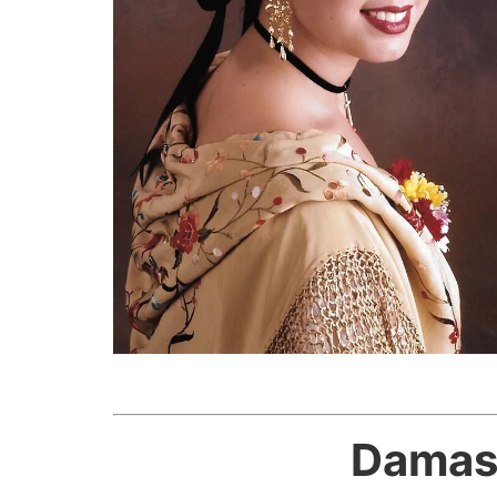
Damas 