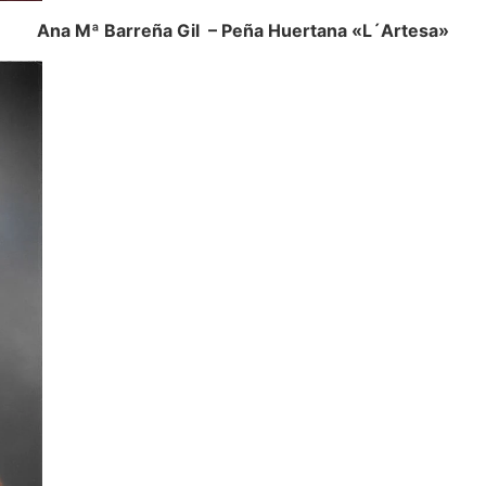
Ana Mª Barreña Gil – Peña Huertana «L´Artesa»