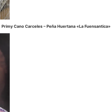
Primy Cano Carceles – Peña Huertana «La Fuensantica»