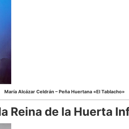
María Alcázar Celdrán – Peña Huertana «El Tablacho»
a Reina de la Huerta In