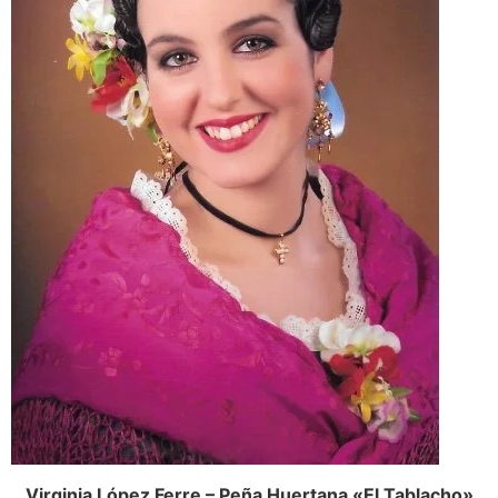
Virginia López Ferre – Peña Huertana «El Tablacho»