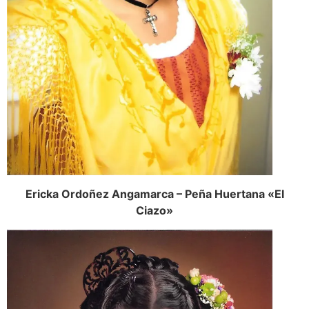
Ericka Ordoñez Angamarca – Peña Huertana «El
Ciazo»