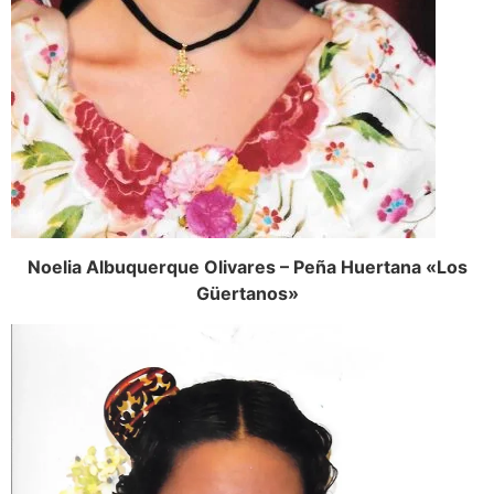
Noelia Albuquerque Olivares – Peña Huertana «Los
Güertanos»