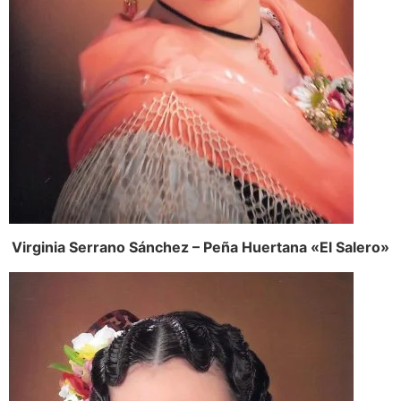
Virginia Serrano Sánchez – Peña Huertana «El Salero»