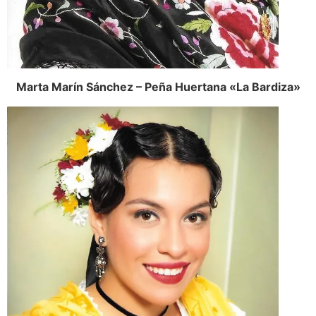
Marta Marín Sánchez – Peña Huertana «La Bardiza»