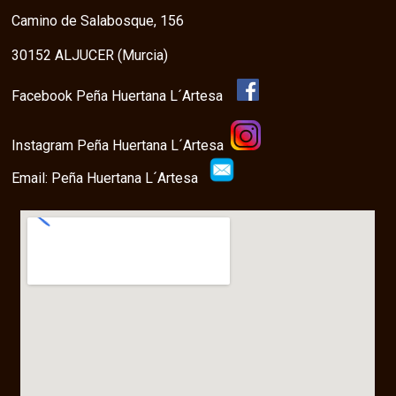
Camino de Salabosque, 156
30152 ALJUCER (Murcia)
Facebook Peña Huertana L´Artesa
Instagram Peña Huertana L´Artesa
Email: Peña Huertana L´Artesa