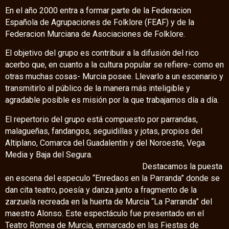
En el año 2000 entra a formar parte de la Federacion
Española de Agrupaciones de Folklore (FEAF) y de la
Federacion Murciana de Asociaciones de Folklore.
El objetivo del grupo es contribuir a la difusión del rico
acerbo que, en cuanto a la cultura popular se refiere- como en
otras muchas cosas- Murcia posee. Llevarlo a un escenario y
transmitirlo al público de la manera más inteligible y
agradable posible es misión por la que trabajamos día a día.
El repertorio del grupo está compuesto por parrandas,
malagueñas, fandangos, seguidillas y jotas, propios del
Altiplano, Comarca del Guadalentín y del Noroeste, Vega
Media y Baja del Segura.
Destacamos la puesta
en escena del especulo “Enredaos en la Parranda” donde se
dan cita teatro, poesía y danza junto a fragmento de la
zarzuela recreada en la huerta de Murcia “La Parranda” del
maestro Alonso. Este espectáculo fue presentado en el
Teatro Romea de Murcia, enmarcado en las Fiestas de