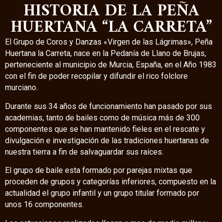
HISTORIA DE LA PEÑA
HUERTANA “LA CARRETA”
El Grupo de Coros y Danzas «Virgen de las Lágrimas», Peña
Huertana la Carreta, nace en la Pedanía de Llano de Brujas,
perteneciente al municipio de Murcia, España, en el Año 1983
con el fin de poder recopilar y difundir el rico folclore
murciano.
Durante sus 34 años de funcionamiento han pasado por sus
academias, tanto de bailes como de música más de 300
componentes que se han mantenido fieles en el rescate y
divulgación e investigación de las tradiciones huertanas de
nuestra tierra a fin de salvaguardar sus raíces.
El grupo de baile esta formado por parejas mixtas que
proceden de grupos y categorías inferiores, compuesto en la
actualidad el grupo infantil y un grupo titular formado por
unos 16 componentes.