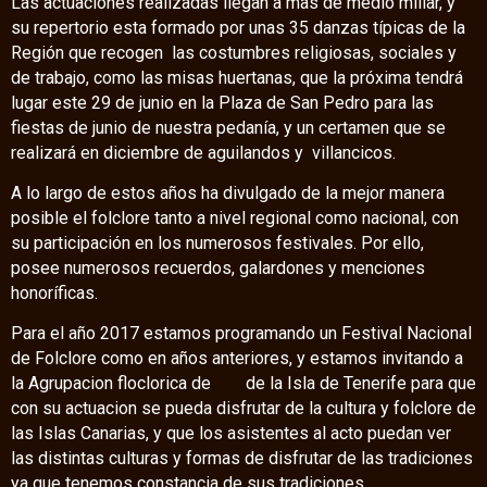
Las actuaciones realizadas llegan a mas de medio millar, y
su repertorio esta formado por unas 35 danzas típicas de la
Región que recogen las costumbres religiosas, sociales y
de trabajo, como las misas huertanas, que la próxima tendrá
lugar este 29 de junio en la Plaza de San Pedro para las
fiestas de junio de nuestra pedanía, y un certamen que se
realizará en diciembre de aguilandos y villancicos.
A lo largo de estos años ha divulgado de la mejor manera
posible el folclore tanto a nivel regional como nacional, con
su participación en los numerosos festivales. Por ello,
posee numerosos recuerdos, galardones y menciones
honoríficas.
Para el año 2017 estamos programando un Festival Nacional
de Folclore como en años anteriores, y estamos invitando a
la Agrupacion floclorica de de la Isla de Tenerife para que
con su actuacion se pueda disfrutar de la cultura y folclore de
las Islas Canarias, y que los asistentes al acto puedan ver
las distintas culturas y formas de disfrutar de las tradiciones
ya que tenemos constancia de sus tradiciones.