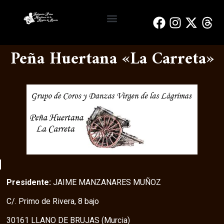
Reinas y Damas de Honor
Bando de la Huerta
Peñas Huertanas
Peña Huertana «La Carreta»
Presidente:
JAIME MANZANARES MUÑOZ
C/. Primo de Rivera, 8 bajo
30161 LLANO DE BRUJAS (Murcia)