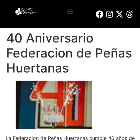
Reinas y Damas de Honor
Bando de la Huerta
Peñas Huertanas
40 Aniversario
Federacion de Peñas
Huertanas
La Federacion de Peñas Huertanas cumple 40 años de